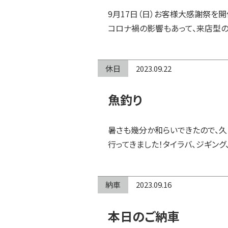
9月17日（日）お客様大感謝祭を開
コロナ禍の影響もあって、来店型の
休日
2023.09.22
魚釣り
暑さも幾分か和らいできたので、久
行ってきました！タイラバ、ジギング
納車
2023.09.16
本日のご納車