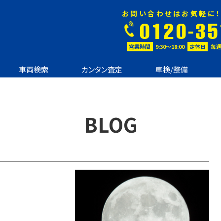
お問い合わせはお気軽に！
0120-35
営業時間
9:30〜18:00
定休日
毎週
車両検索
カンタン査定
車検/整備
BLOG