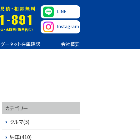
見積・相談無料
LINE
1-891
Instagram
火・水曜日（祝日含む）
グーネット在庫確認
会社概要
カテゴリー
クルマ(5)
納車(410)