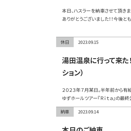
本日、ハスラーを納車させて頂きま
ありがとうございました！！今後とも
休日
2023.09.15
湯田温泉に行って来た！
ション）
２０２３年７月某日。半年前から有
ゆずホールツアー『Ｒｉｔａ』の最
納車
2023.09.14
本日のご納車