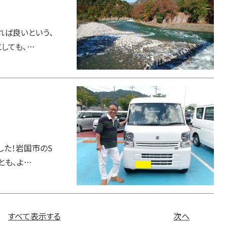
れば良いという、
しても、…
した！岩国市のS
とも、よ…
すべて表示する
次へ