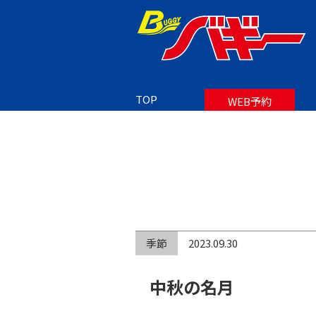
TOP
BLOG
TOP
WEB予約
季節
2023.09.30
中秋の名月