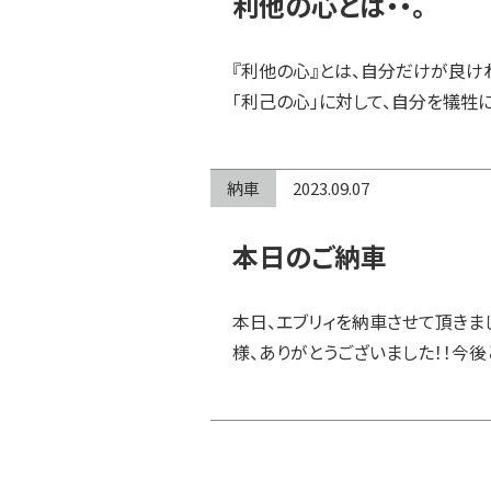
利他の心とは・・。
『利他の心』とは、自分だけが良け
「利己の心」に対して、自分を犠牲に
納車
2023.09.07
本日のご納車
本日、エブリィを納車させて頂きま
様、ありがとうございました！！今後