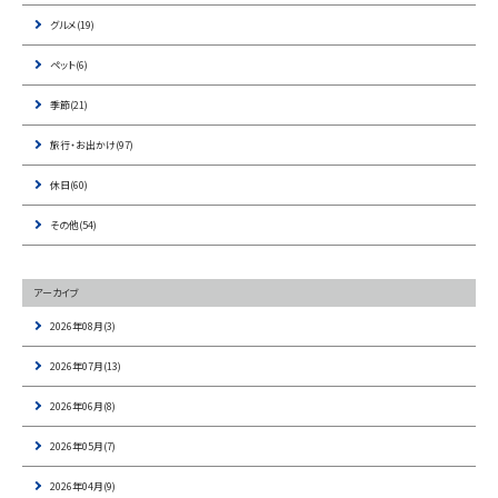
グルメ(19)
ペット(6)
季節(21)
旅行・お出かけ(97)
休日(60)
その他(54)
アーカイブ
2026年08月(3)
2026年07月(13)
2026年06月(8)
2026年05月(7)
2026年04月(9)