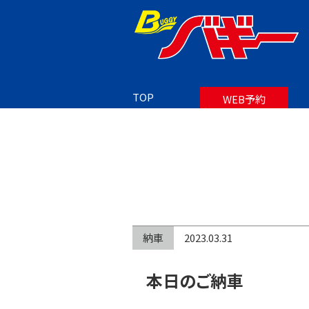
TOP
BLOG
TOP
WEB予約
納車
2023.03.31
本日のご納車