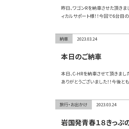
昨日、ワゴンRを納車させた頂きまし
ィカルサポート様！！今回で6台目
納車
2023.03.24
本日のご納車
本日、C-HRを納車させて頂きまし
ありがとうございました！！今後とも
旅行・お出かけ
2023.03.24
岩国発青春１８きっぷ