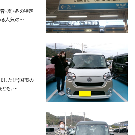
春・夏・冬の特定
いる人気の…
ました！岩国市の
後とも、…