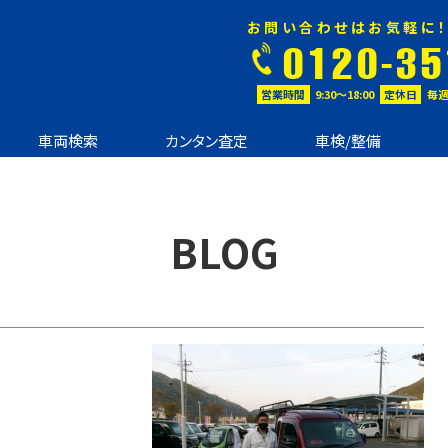
お問い合わせはお気軽に！
0120-35
営業時間
9:30〜18:00
定休日
毎週
車両検索
カンタン査定
車検/整備
BLOG