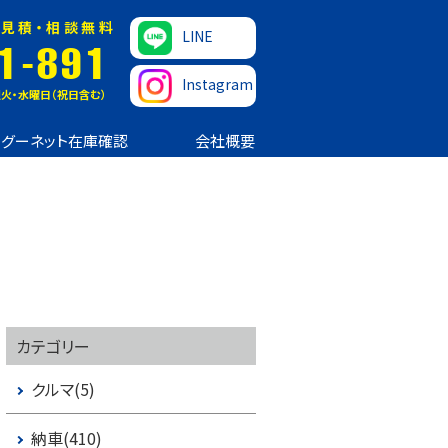
見積・相談無料
LINE
1-891
Instagram
火・水曜日（祝日含む）
グーネット在庫確認
会社概要
カテゴリー
クルマ(5)
納車(410)