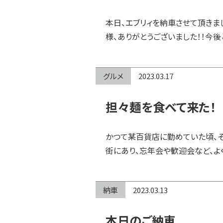
本日、エブリィを納車させて頂きま
様、ありがとうございました！！今後
グルメ
2023.03.17
担々麺を食べて来た！
かつて某百貨店に勤めていた頃、
街にあり、忘年会や歓迎会など、よ
納車
2023.03.13
本日のご納車