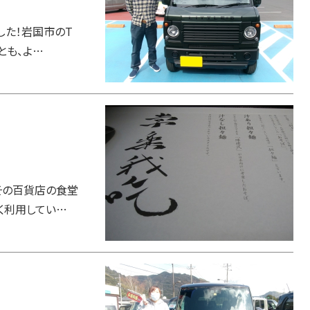
した！岩国市のT
とも、よ…
その百貨店の食堂
く利用してい…