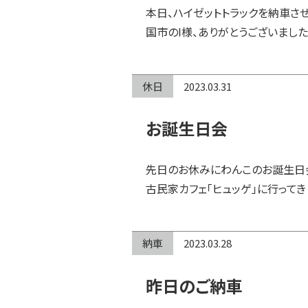
本日、ハイゼットトラックを納車さ
国市のI様、ありがとうございました
休日
2023.03.31
お誕生日会
先日のお休みにわんこのお誕生日
古民家カフェ「ヒュッゲ」に行ってき
納車
2023.03.28
昨日のご納車