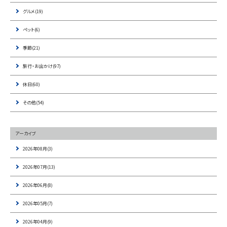
グルメ(19)
ペット(6)
季節(21)
旅行・お出かけ(97)
休日(60)
その他(54)
アーカイブ
2026年08月(3)
2026年07月(13)
2026年06月(8)
2026年05月(7)
2026年04月(9)