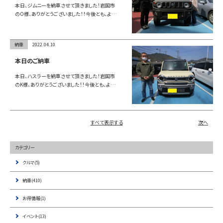
本日、ジムニーを納車させて頂きました！岩国市
のO様、ありがとうございました！！今後とも、よ…
納車
2022.04.10
本日のご納車
本日、ハスラーを納車させて頂きました！岩国市
のK様、ありがとうございました！！今後とも、よ…
すべて表示する
次へ
カテゴリー
クルマ(5)
納車(410)
お得情報(1)
イベント(13)