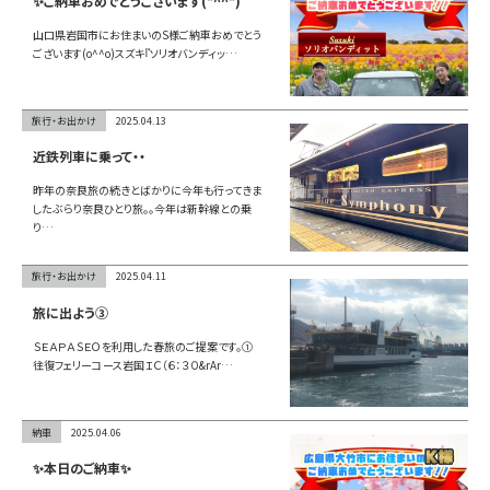
✨ご納車おめでとうございます(*^^*)
山口県岩国市にお住まいのS様ご納車おめでとう
ございます(o^^o)スズキ『ソリオバンディッ…
旅行・お出かけ
2025.04.13
近鉄列車に乗って・・
昨年の奈良旅の続きとばかりに今年も行ってきま
したぶらり奈良ひとり旅。。今年は新幹線との乗
り…
旅行・お出かけ
2025.04.11
旅に出よう③
ＳＥＡＰＡＳＥＯを利用した春旅のご提案です。①
往復フェリーコース岩国ＩＣ（６：３０&rAr…
納車
2025.04.06
✨本日のご納車✨