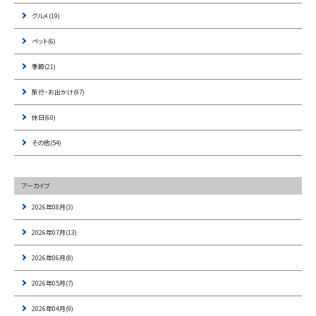
グルメ(19)
ペット(6)
季節(21)
旅行・お出かけ(97)
休日(60)
その他(54)
アーカイブ
2026年08月(3)
2026年07月(13)
2026年06月(8)
2026年05月(7)
2026年04月(9)