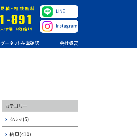
見積・相談無料
LINE
1-891
Instagram
火・水曜日（祝日含む）
グーネット在庫確認
会社概要
カテゴリー
クルマ(5)
納車(410)