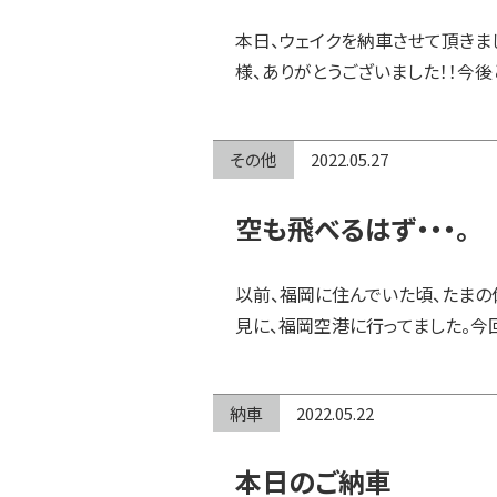
本日、ウェイクを納車させて頂きま
様、ありがとうございました！！今後
その他
2022.05.27
空も飛べるはず・・・。
以前、福岡に住んでいた頃、たま
見に、福岡空港に行ってました。今
納車
2022.05.22
本日のご納車