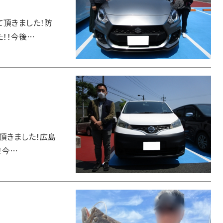
て頂きました！防
た！！今後…
て頂きました！広島
！今…