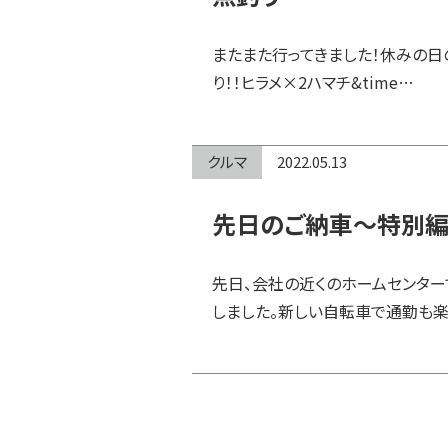
またまた行ってきました！休みの日
り！！ヒラメ×2ハマチ&time…
クルマ
2022.05.13
先日のご納車～特別
先日、会社の近くのホームセンタ
しました。新しい自転車で通勤も楽