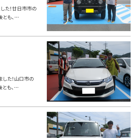
した！廿日市市の
後とも、…
ました！山口市の
後とも、…