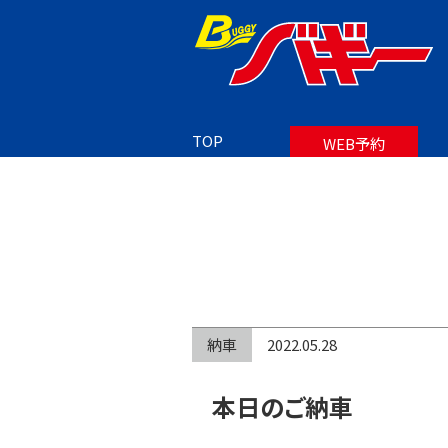
TOP
BLOG
TOP
WEB予約
納車
2022.05.28
本日のご納車