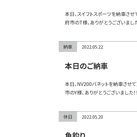
本日、スイフトスポーツを納車させ
府市のT様、ありがとうございまし
納車
2022.05.22
本日のご納車
本日、NV200バネットを納車させ
市のY様、ありがとうございました！
休日
2022.05.20
魚釣り