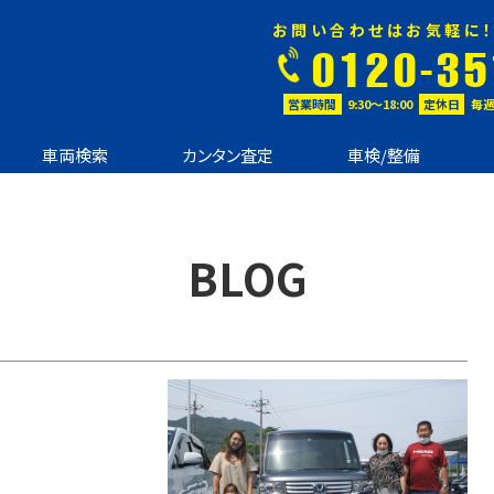
お問い合わせはお気軽に！
0120-35
営業時間
9:30〜18:00
定休日
毎週
車両検索
カンタン査定
車検/整備
BLOG