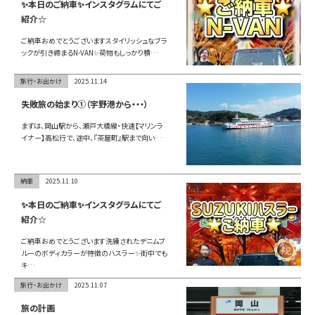
✨本日のご納車✨インスタグラムにてご
紹介☆
ご納車おめでとうございますスタイリッシュなブラ
ックが引き締まるN-VAN✨荷物もしっかり積…
旅行・お出かけ
2025.11.14
失敗旅の始まり①（宇野港から・・・）
まずは、岡山駅から、瀬戸大橋線・快速【マリンラ
イナー】高松行で、途中、『茶屋町』駅まで向い…
納車
2025.11.10
✨本日のご納車✨インスタグラムにてご
紹介☆
ご納車おめでとうございます洗練されたデニムブ
ルーのボディカラーが特徴のハスラー✨街中でも
キ…
旅行・お出かけ
2025.11.07
旅の計画