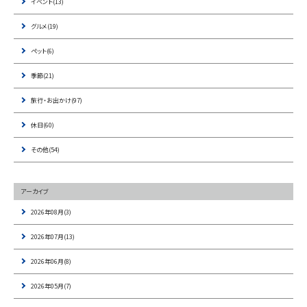
イベント(13)
グルメ(19)
ペット(6)
季節(21)
旅行・お出かけ(97)
休日(60)
その他(54)
アーカイブ
2026年08月(3)
2026年07月(13)
2026年06月(8)
2026年05月(7)