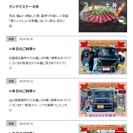
お問い合わせ
ランチでステーキ丼
先日、福山へ帰省した際、墓参りの後に、人気店
「黒べぇさん」にお邪魔しました。実は、初のご
訪…
LINE
納車
2024.09.26
Instagram
✨本日のご納車✨
広島県広島市からお越しのN様ご納車おめでとう
ございます㊗️遠方からお越し頂きありがとうご
ざ…
納車
2024.09.21
✨本日のご納車✨
山口県周南市からお越しのA様ご納車おめでとう
ございます！！新型スペーシアの納車でしたこれ
か…
納車
2024.09.21