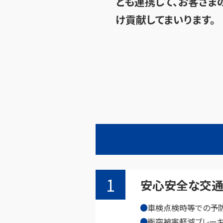
とも連携して、お客さ
け貢献してまいります。
安心安全な交
車検点検時等での予
衝突被害軽減ブレー