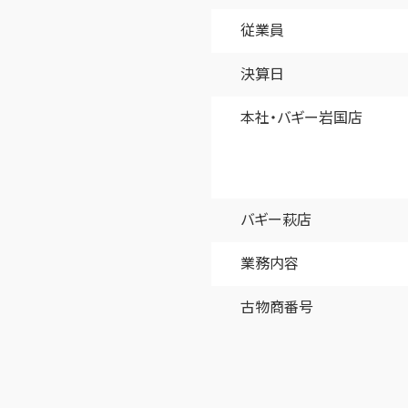
従業員
決算日
本社・バギー岩国店
バギー萩店
業務内容
古物商番号