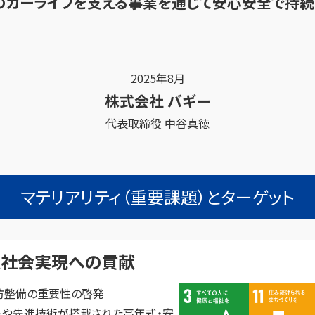
まのカーライフを支える事業を通じて安心安全で持
2025年8月
株式会社 バギー
代表取締役 中谷真徳
マテリアリティ（重要課題）とターゲット
通社会実現への貢献
防整備の重要性の啓発
キや先進技術が搭載された高年式・安