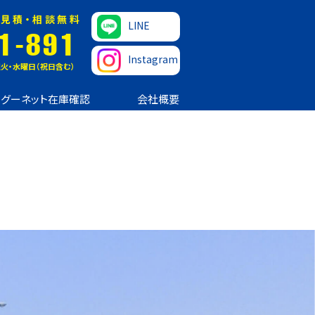
見積・相談無料
LINE
1-891
Instagram
火・水曜日（祝日含む）
グーネット在庫確認
会社概要