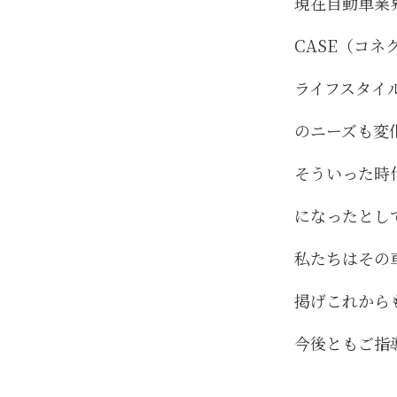
現在自動車業
CASE（コ
ライフスタイ
のニーズも変
そういった時
になったとし
私たちはその
掲げこれから
今後ともご指