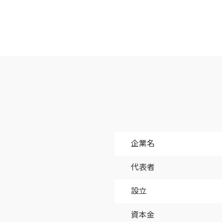
企業名
代表者
設立
資本金