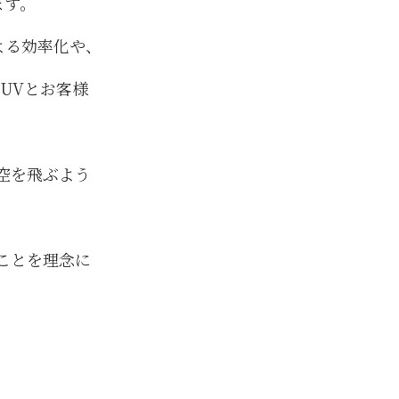
ます。
よる効率化や、
UVとお客様
空を飛ぶよう
ことを理念に