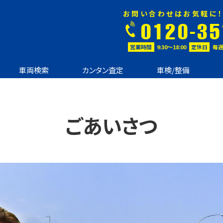
お問い合わせはお気軽に！
0120-35
営業時間
9:30〜18:00
定休日
毎週
車両検索
カンタン査定
車検/整備
ごあいさつ