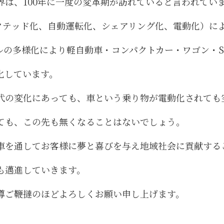
界は、100年に一度の変革期が訪れていると言われてい
ネクテッド化、自動運転化、シェアリング化、電動化）に
ルの多様化により軽自動車・コンパクトカー・ワゴン・S
化しています。
代の変化にあっても、車という乗り物が電動化されても
ても、この先も無くなることはないでしょう。
車を通してお客様に夢と喜びを与え地域社会に貢献する
も邁進していきます。
導ご鞭撻のほどよろしくお願い申し上げます。