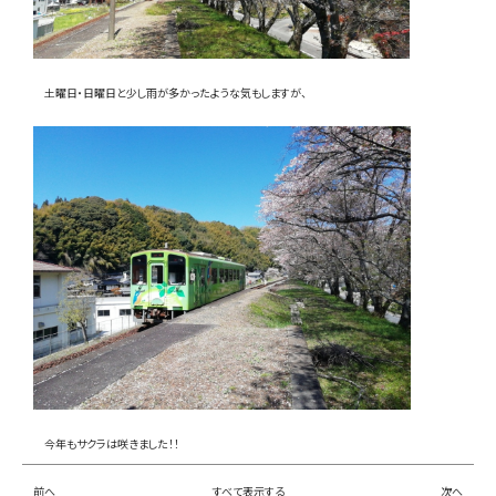
お問い合わせ
土曜日・日曜日と少し雨が多かったような気もしますが、
LINE
Instagram
今年もサクラは咲きました！！
前へ
すべて表示する
次へ