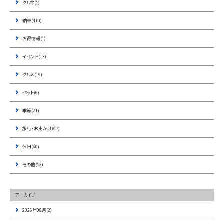
クルマ(5)
納車(410)
お得情報(1)
イベント(13)
グルメ(19)
ペット(6)
季節(21)
旅行・お出かけ(97)
休日(60)
その他(53)
アーカイブ
2026年08月(2)