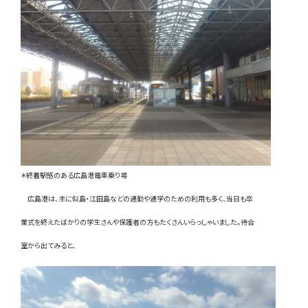
お問い合わせ
LINE
Instagram
＊終着駅感のある広島港電車乗り場
広島港は、主に似島・江田島などの通勤や通学のための利用も多く、当日も卒
業式を終えたばかりの学生さんや保護者の方もたくさんいらっしゃいました。待合
室から出てみると、