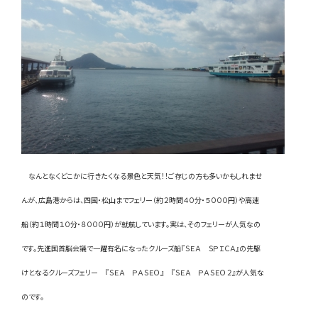
なんとなくどこかに行きたくなる景色と天気！！ご存じの方も多いかもしれませ
んが、広島港からは、四国・松山までフェリー（約２時間４０分・５０００円）や高速
船（約１時間１０分・８０００円）が就航しています。実は、そのフェリーが人気なの
です。先進国首脳会議で一躍有名になったクルーズ船『ＳＥＡ ＳＰＩＣＡ』の先駆
けとなるクルーズフェリー 『ＳＥＡ ＰＡＳＥＯ』 『ＳＥＡ ＰＡＳＥＯ２』が人気な
のです。