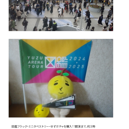
図鑑フラッグ・ミニタペストリー・ゆずガチャを購入！！開演まで、約３時