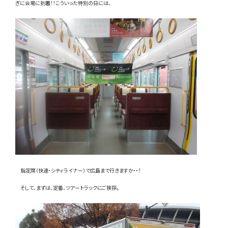
ぎに会場に到着！！こういった特別の日には、
お問い合わせ
LINE
Instagram
指定席（快速・シティライナー）で広島まで行きますか・・！
そして、まずは、定番、ツアートラックにご挨拶。