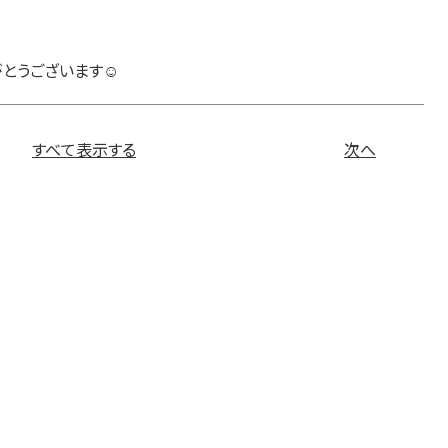
とうございます☺️
すべて表示する
次へ