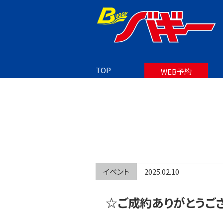
TOP
BLOG
☆ご成約ありがとうございます！！!(^^)!☆
TOP
WEB予約
イベント
2025.02.10
☆ご成約ありがとうござい