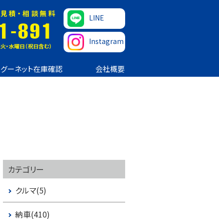
見積・相談無料
LINE
1-891
Instagram
火・水曜日（祝日含む）
グーネット在庫確認
会社概要
カテゴリー
クルマ(5)
納車(410)