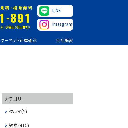
見積・相談無料
LINE
1-891
Instagram
火・水曜日（祝日含む）
グーネット在庫確認
会社概要
カテゴリー
クルマ(5)
納車(410)