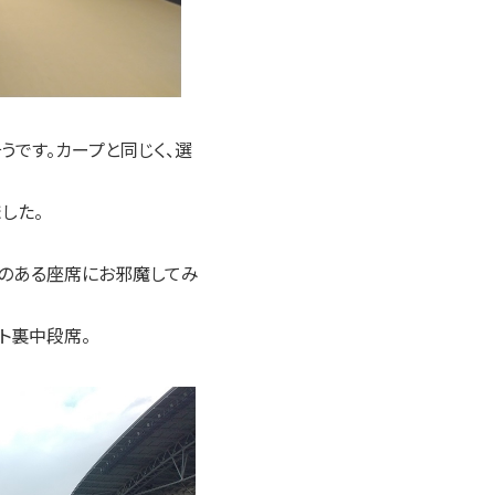
うです。カープと同じく、選
した。
のある座席にお邪魔してみ
ト裏中段席。