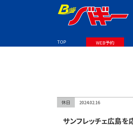
TOP
BLOG
サンフレッチェ広島を応援しよう②
TOP
WEB予約
休日
2024.02.16
サンフレッチェ広島を