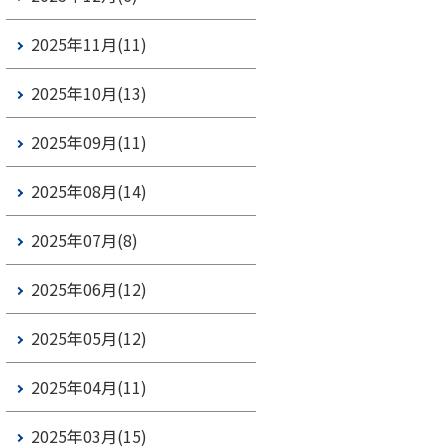
2025年11月(11)
2025年10月(13)
2025年09月(11)
2025年08月(14)
2025年07月(8)
2025年06月(12)
2025年05月(12)
2025年04月(11)
2025年03月(15)