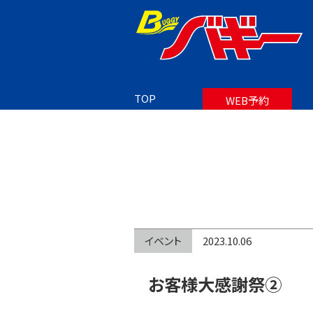
TOP
BLOG
お客様大感謝祭②
TOP
WEB予約
イベント
2023.10.06
お客様大感謝祭②