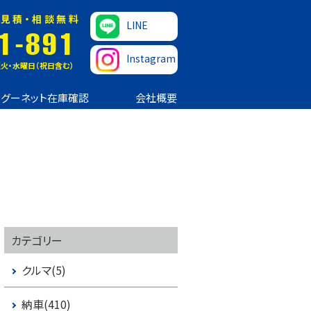
見積・相談無料
LINE
1-891
Instagram
火・水曜日（祝日含む）
グーネット在庫確認
会社概要
カテゴリー
クルマ(5)
納車(410)