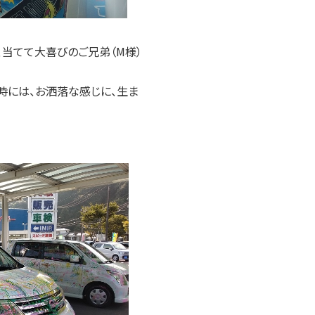
当てて大喜びのご兄弟（M様）
時には、お洒落な感じに、生ま