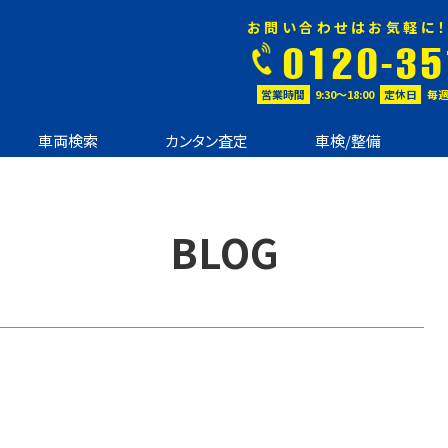
お問い合わせはお気軽に！
0120-35
営業時間
9:30〜18:00
定休日
毎週
車両検索
カンタン査定
車検/整備
BLOG