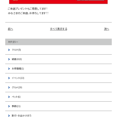
ご来店プレゼントもご用意してます！
みなさまのご来店、お待ちしてます！！
前へ
すべて表示する
次へ
カテゴリー
クルマ(5)
納車(410)
お得情報(1)
イベント(13)
グルメ(19)
ペット(6)
季節(21)
旅行・お出かけ(97)