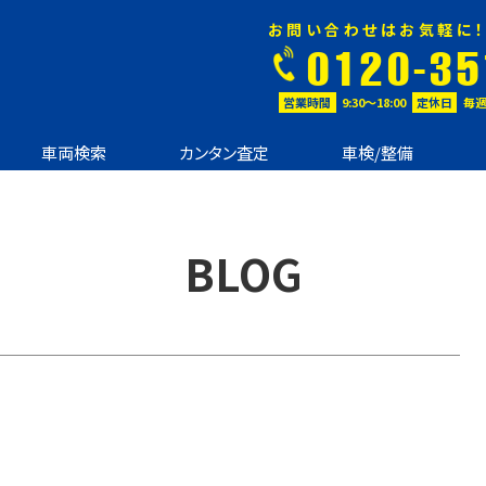
お問い合わせはお気軽に！
0120-35
営業時間
9:30〜18:00
定休日
毎週
車両検索
カンタン査定
車検/整備
BLOG