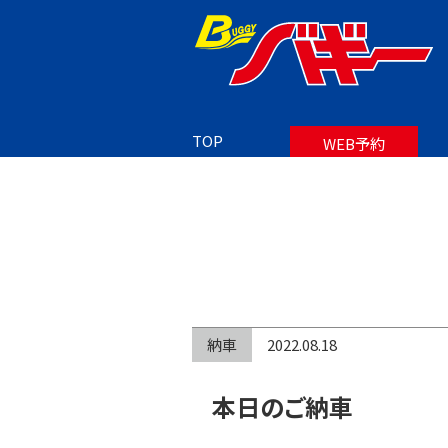
TOP
BLOG
本日のご納車
TOP
WEB予約
納車
2022.08.18
本日のご納車