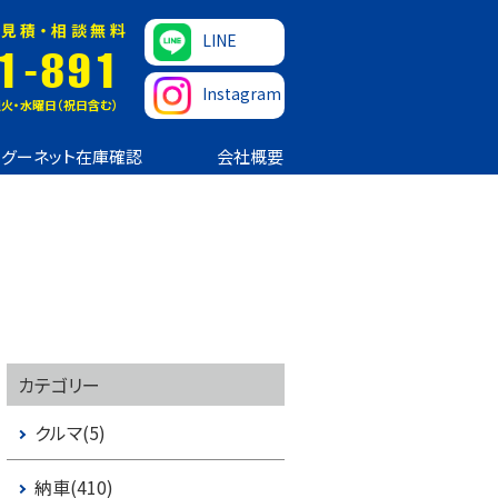
見積・相談無料
LINE
1-891
Instagram
火・水曜日（祝日含む）
グーネット在庫確認
会社概要
カテゴリー
クルマ(5)
納車(410)