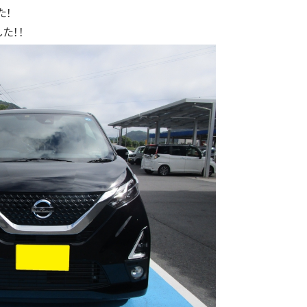
た！
た！！