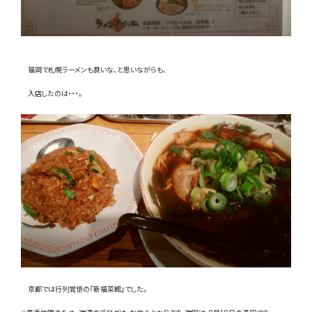
お問い合わせ
LINE
福岡で札幌ラーメンも良いな、と思いながらも、
入店したのは・・・。
Instagram
京都では行列覚悟の『新福菜館』でした。