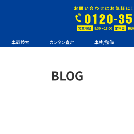
お問い合わせはお気軽に！
0120-35
営業時間
9:30〜18:00
定休日
毎週
車両検索
カンタン査定
車検/整備
BLOG