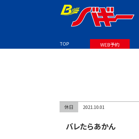
TOP
BLOG
バレたらあかん
TOP
WEB予約
休日
2021.10.01
バレたらあかん