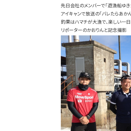
先日会社のメンバーで「遊漁船ゆき
アイキャンで放送の「バレたらあか
釣果はハマチが大漁で、楽しい一日
リポーターのかおりんと記念撮影