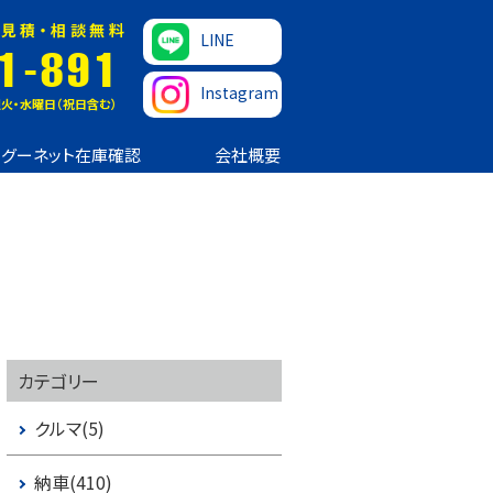
見積・相談無料
LINE
1-891
Instagram
火・水曜日（祝日含む）
グーネット在庫確認
会社概要
カテゴリー
クルマ(5)
納車(410)