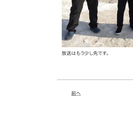
放送はもう少し先です。
前へ