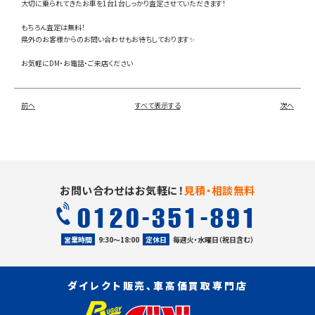
大切に乗られてきたお車を1台1台しっかり査定させていただきます！
もちろん査定は無料！
県外のお客様からのお問い合わせもお待ちしております✨
お気軽にDM・お電話・ご来店ください
前へ
すべて表示する
次へ
お問い合わせはお気軽に！
見積・相談無料
0120-351-891
営業時間
9:30〜18:00
定休日
毎週火・水曜日（祝日含む）
ダイレクト販売、車高価買取専門店