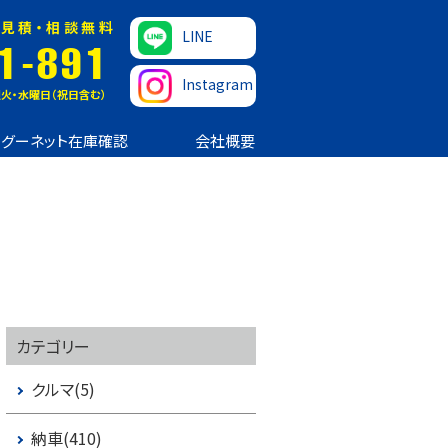
見積・相談無料
LINE
1-891
Instagram
火・水曜日（祝日含む）
グーネット在庫確認
会社概要
カテゴリー
クルマ(5)
納車(410)