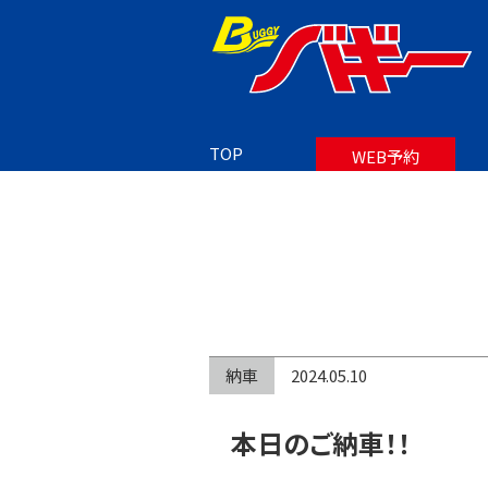
TOP
BLOG
本日のご納車！！
TOP
WEB予約
納車
2024.05.10
本日のご納車！！