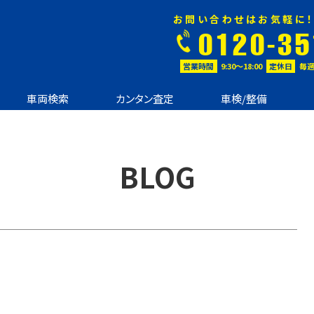
お問い合わせはお気軽に！
0120-35
営業時間
9:30〜18:00
定休日
毎週
車両検索
カンタン査定
車検/整備
BLOG